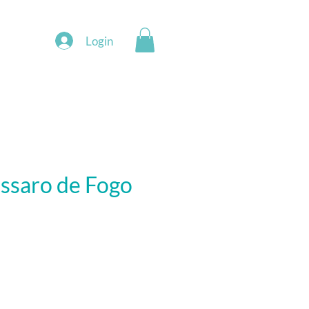
Login
ssaro de Fogo
eço