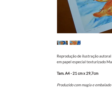
Reprodução de ilustração autoral 
em papel especial texturizado M
Tam. A4 - 21 cm x 29,7cm
Produzido com magia e embalado 