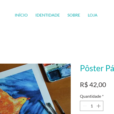
INÍCIO
IDENTIDADE
SOBRE
LOJA
Pôster Pá
Pr
R$ 42,00
Quantidade
*