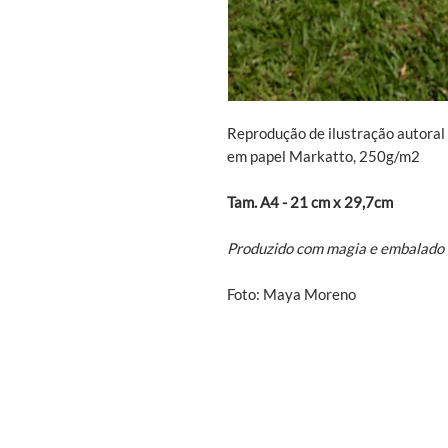
Reprodução de ilustração autoral 
em papel Markatto, 250g/m2
Tam. A4 - 21 cm x 29,7cm
Produzido com magia e embalado 
Foto: Maya Moreno